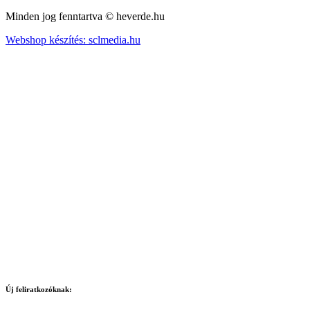
Minden jog fenntartva © heverde.hu
Webshop készítés: sclmedia.hu
Új feliratkozóknak: