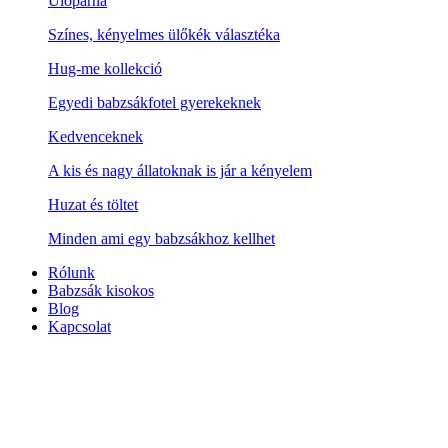
Ülőpárna
Színes, kényelmes ülőkék választéka
Hug-me kollekció
Egyedi babzsákfotel gyerekeknek
Kedvenceknek
A kis és nagy állatoknak is jár a kényelem
Huzat és töltet
Minden ami egy babzsákhoz kellhet
Rólunk
Babzsák kisokos
Blog
Kapcsolat