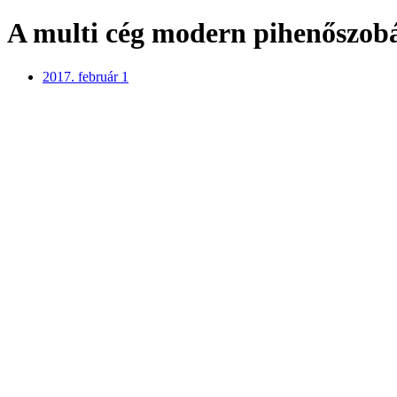
A multi cég modern pihenőszob
2017. február 1