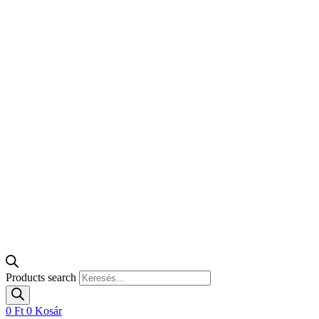
Products search
0
Ft
0
Kosár