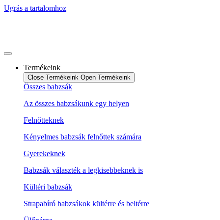
Ugrás a tartalomhoz
Termékeink
Close Termékeink
Open Termékeink
Összes babzsák
Az összes babzsákunk egy helyen
Felnőtteknek
Kényelmes babzsák felnőttek számára
Gyerekeknek
Babzsák választék a legkisebbeknek is
Kültéri babzsák
Strapabíró babzsákok kültérre és beltérre