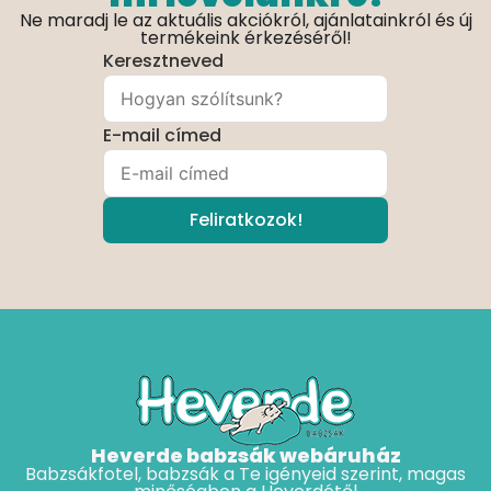
Ne maradj le az aktuális akciókról, ajánlatainkról és új
termékeink érkezéséről!
Keresztneved
E-mail címed
Feliratkozok!
Heverde babzsák webáruház
Babzsákfotel, babzsák a Te igényeid szerint, magas