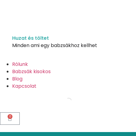
Huzat és töltet
Minden ami egy babzsákhoz kellhet
Rólunk
Babzsák kisokos
Blog
Kapcsolat
0