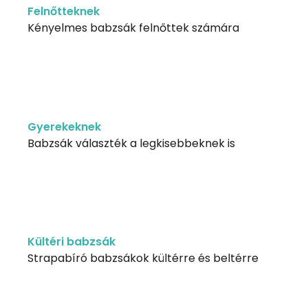
Felnőtteknek
Kényelmes babzsák felnőttek számára
Gyerekeknek
Babzsák választék a legkisebbeknek is
Kültéri babzsák
Strapabíró babzsákok kültérre és beltérre