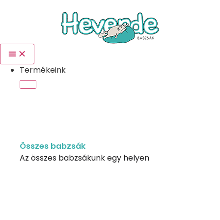
Termékeink
Összes babzsák
Az összes babzsákunk egy helyen