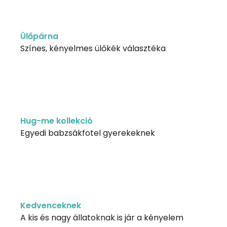
Ülőpárna
Színes, kényelmes ülőkék választéka
Hug-me kollekció
Egyedi babzsákfotel gyerekeknek
Kedvenceknek
A kis és nagy állatoknak is jár a kényelem