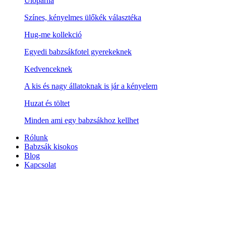
Ülőpárna
Színes, kényelmes ülőkék választéka
Hug-me kollekció
Egyedi babzsákfotel gyerekeknek
Kedvenceknek
A kis és nagy állatoknak is jár a kényelem
Huzat és töltet
Minden ami egy babzsákhoz kellhet
Rólunk
Babzsák kisokos
Blog
Kapcsolat