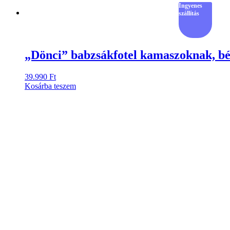
Ingyenes
szállítás
„Dönci” babzsákfotel kamaszoknak, bé
39.990
Ft
Kosárba teszem