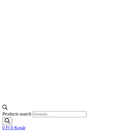
Products search
0
Ft
0
Kosár