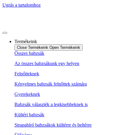
Ugrás a tartalomhoz
Termékeink
Close Termékeink
Open Termékeink
Összes babzsák
Az összes babzsákunk egy helyen
Felnőtteknek
Kényelmes babzsák felnőttek számára
Gyerekeknek
Babzsák választék a legkisebbeknek is
Kültéri babzsák
Strapabíró babzsákok kültérre és beltérre