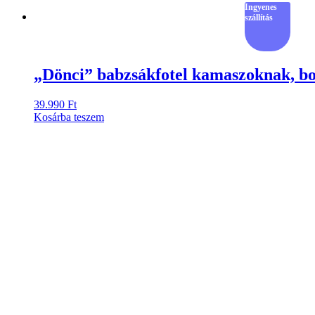
Ingyenes
szállítás
„Dönci” babzsákfotel kamaszoknak, b
39.990
Ft
Kosárba teszem