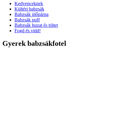
Kedvenceknek
Kültéri babzsák
Babzsák ülőpárna
Babzsák puff
Babzsák huzat és töltet
Fogd és vidd!
Gyerek babzsákfotel