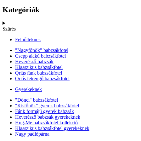
Kategóriák
Szűrés
Felnőtteknek
"Nagyfőnök" babzsákfotel
Csepp alakú babzsákfotel
Heverésző babzsák
Klasszikus babzsákfotel
Óriás fánk babzsákfotel
Óriás fetrengő babzsákfotel
Gyerekeknek
"Dönci" babzsákfotel
"Kisfőnök" gyerek babzsákfotel
Fánk formájú gyerek babzsák
Heverésző babzsák gyerekeknek
Hug-Me babzsákfotel kollekció
Klasszikus babzsákfotel gyerekeknek
Nagy padlópárna