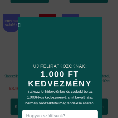
Ingyenes
Ingyenes
Akció
szállítás
szállítás
ÚJ FELIRATKOZÓKNAK:
1.000 FT
Klasszikus babzsákfotel, sötét
Klasszikus babzsákfotel,
barna velúr
hamvas bézs mikroplüss
KEDVEZMÉNY
58.990
Ft
41.290
Ft
49.990
Ft
Iratkozz fel hírlevelünkre és zsebeld be az
1.000Ft-os kedvezményt, amit beválthatsz
bármely babzsákfotel megrendelése esetén.
Kosárba teszem
Kosárba teszem