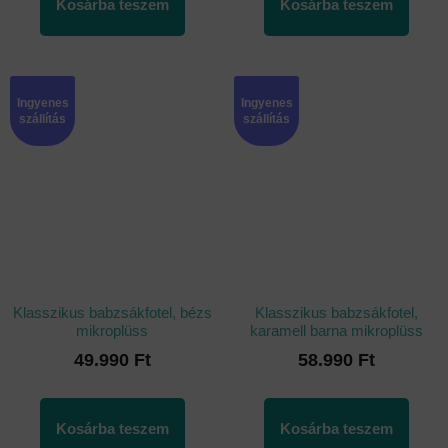
Kosárba teszem
Kosárba teszem
Ingyenes
Ingyenes
szállítás
szállítás
Klasszikus babzsákfotel, bézs
Klasszikus babzsákfotel,
mikroplüss
karamell barna mikroplüss
49.990
Ft
58.990
Ft
Kosárba teszem
Kosárba teszem