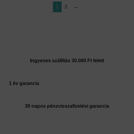
1
2
→
Ingyenes szállítás 30.000 Ft felett
1 év garancia
30 napos pénzvisszafizetési garancia