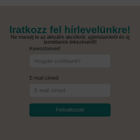
Iratkozz fel hírlevelünkre!
Ne maradj le az aktuális akciókról, ajánlatainkról és új
termékeink érkezéséről!
Keresztneved
E-mail címed
Feliratkozok!