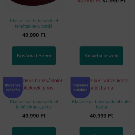
40.990
Ft
37.990
Ft
Klasszikus babzsákfotel
felnőtteknek, bordó
40.990
Ft
Kosárba teszem
Kosárba teszem
Ingyenes
Ingyenes
szállítás
szállítás
Klasszikus babzsákfotel
Klasszikus babzsákfotel sötét
felnőtteknek, piros
barna
40.990
Ft
40.990
Ft