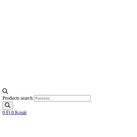
Products search
0
Ft
0
Kosár