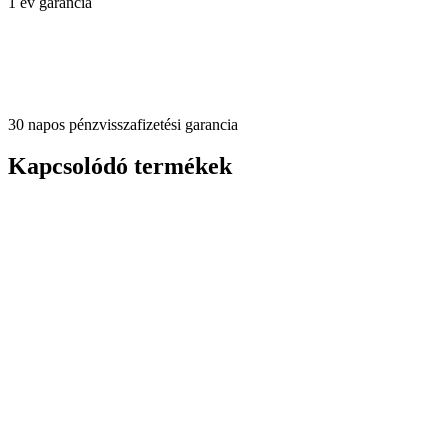
1 év garancia
30 napos pénzvisszafizetési garancia
Kapcsolódó termékek