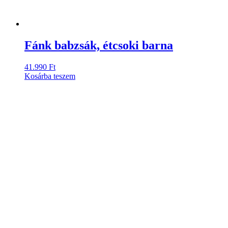
Fánk babzsák, étcsoki barna
41.990
Ft
Kosárba teszem