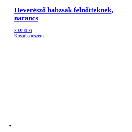
Heverésző babzsák felnőtteknek,
narancs
39.990
Ft
Kosárba teszem