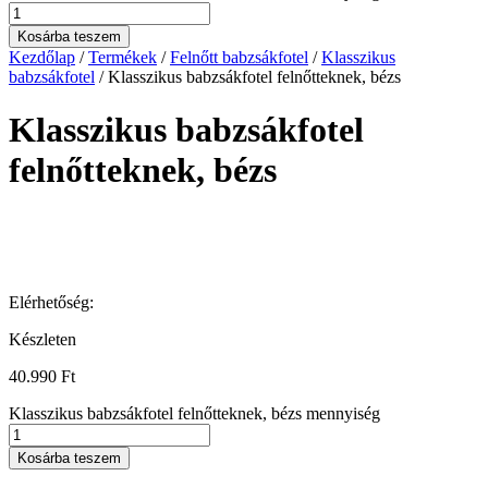
Kosárba teszem
Kezdőlap
/
Termékek
/
Felnőtt babzsákfotel
/
Klasszikus
babzsákfotel
/ Klasszikus babzsákfotel felnőtteknek, bézs
Klasszikus babzsákfotel
felnőtteknek, bézs
Elérhetőség:
Készleten
40.990
Ft
Klasszikus babzsákfotel felnőtteknek, bézs mennyiség
Kosárba teszem