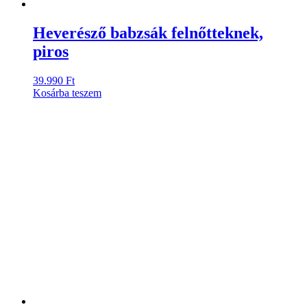
Heverésző babzsák felnőtteknek,
piros
39.990
Ft
Kosárba teszem