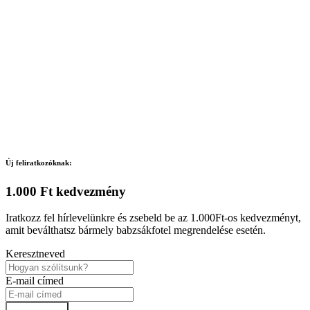
Új feliratkozóknak:
1.000 Ft kedvezmény
Iratkozz fel hírlevelünkre és zsebeld be az 1.000Ft-os kedvezményt,
amit beválthatsz bármely babzsákfotel megrendelése esetén.
Keresztneved
E-mail címed
Feliratkozok!