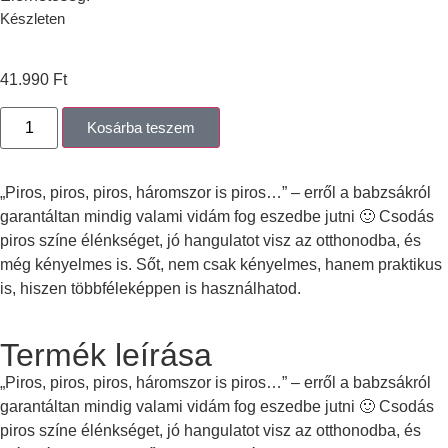
Készleten
41.990
Ft
Kosárba teszem
„Piros, piros, piros, háromszor is piros…” – erről a babzsákról
garantáltan mindig valami vidám fog eszedbe jutni 🙂 Csodás
piros színe élénkséget, jó hangulatot visz az otthonodba, és
még kényelmes is. Sőt, nem csak kényelmes, hanem praktikus
is, hiszen többféleképpen is használhatod.
Termék leírása
„Piros, piros, piros, háromszor is piros…” – erről a babzsákról
garantáltan mindig valami vidám fog eszedbe jutni 🙂 Csodás
piros színe élénkséget, jó hangulatot visz az otthonodba, és