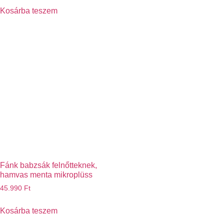
Kosárba teszem
Fánk babzsák felnőtteknek,
hamvas menta mikroplüss
45.990
Ft
Kosárba teszem