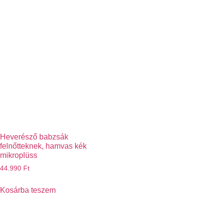
Heverésző babzsák
felnőtteknek, hamvas kék
mikroplüss
44.990
Ft
Kosárba teszem