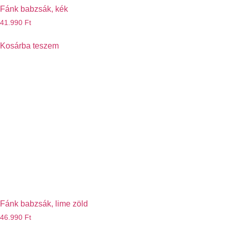
Fánk babzsák, kék
41.990
Ft
Kosárba teszem
Fánk babzsák, lime zöld
46.990
Ft