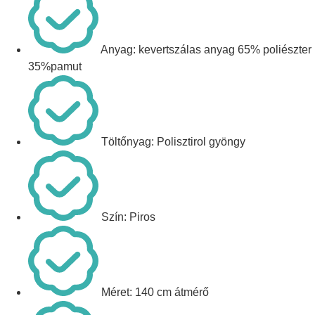
Anyag: kevertszálas anyag 65% poliészter
35%pamut
Töltőnyag: Polisztirol gyöngy
Szín: Piros
Méret: 140 cm átmérő