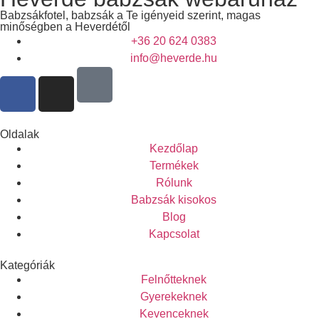
Babzsákfotel, babzsák a Te igényeid szerint, magas
minőségben a Heverdétől
+36 20 624 0383
info@heverde.hu
Oldalak
Kezdőlap
Termékek
Rólunk
Babzsák kisokos
Blog
Kapcsolat
Kategóriák
Felnőtteknek
Gyerekeknek
Kevenceknek