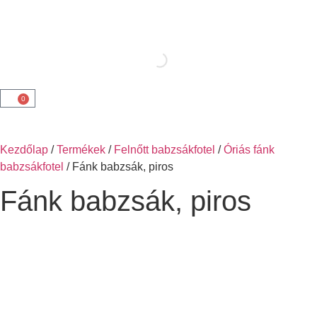
0
Kezdőlap
/
Termékek
/
Felnőtt babzsákfotel
/
Óriás fánk
babzsákfotel
/ Fánk babzsák, piros
Fánk babzsák, piros