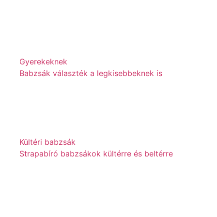
Gyerekeknek
Babzsák választék a legkisebbeknek is
Kültéri babzsák
Strapabíró babzsákok kültérre és beltérre