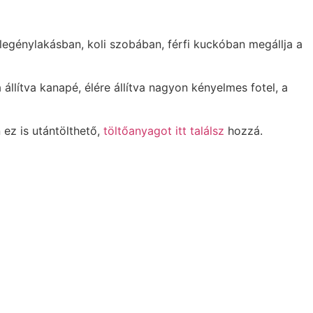
 legénylakásban, koli szobában, férfi kuckóban megállja a
 állítva kanapé, élére állítva nagyon kényelmes fotel, a
ez is utántölthető,
töltőanyagot itt találsz
hozzá.