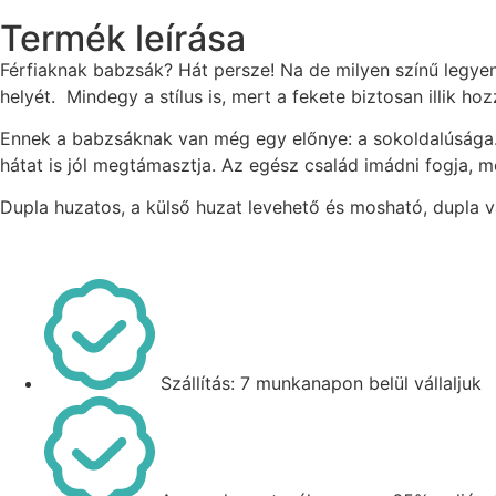
Termék leírása
Férfiaknak babzsák? Hát persze! Na de milyen színű legyen
helyét. Mindegy a stílus is, mert a fekete biztosan illik hozz
Ennek a babzsáknak van még egy előnye: a sokoldalúsága. Kit
hátat is jól megtámasztja. Az egész család imádni fogja, 
Dupla huzatos, a külső huzat levehető és mosható, dupla v
Szállítás: 7 munkanapon belül vállaljuk