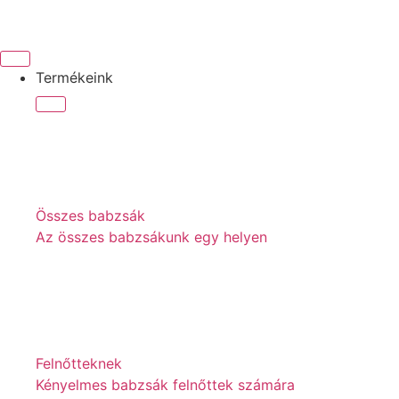
Termékeink
Összes babzsák
Az összes babzsákunk egy helyen
Felnőtteknek
Kényelmes babzsák felnőttek számára