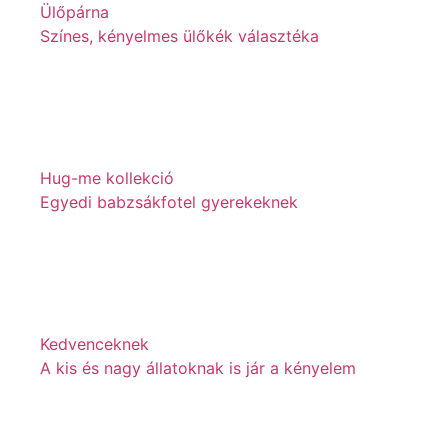
Ülőpárna
Színes, kényelmes ülőkék választéka
Hug-me kollekció
Egyedi babzsákfotel gyerekeknek
Kedvenceknek
A kis és nagy állatoknak is jár a kényelem