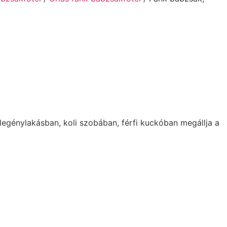
 legénylakásban, koli szobában, férfi kuckóban megállja a