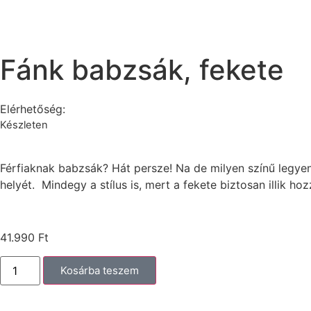
Fánk babzsák, fekete
Elérhetőség:
Készleten
Férfiaknak babzsák? Hát persze! Na de milyen színű legyen
helyét. Mindegy a stílus is, mert a fekete biztosan illik hozz
41.990
Ft
Kosárba teszem