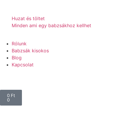
Huzat és töltet
Minden ami egy babzsákhoz kellhet
Rólunk
Babzsák kisokos
Blog
Kapcsolat
0
Ft
0