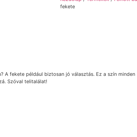
fekete
? A fekete például biztosan jó választás. Ez a szín minden
á. Szóval telitalálat!