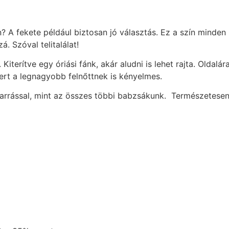
? A fekete például biztosan jó választás. Ez a szín minden
á. Szóval telitalálat!
erítve egy óriási fánk, akár aludni is lehet rajta. Oldalára
mert a legnagyobb felnőttnek is kényelmes.
arrással, mint az összes többi babzsákunk. Természetesen 