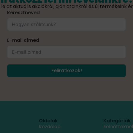
le az aktuális akciókról, ajánlatainkról és új termékeink é
Keresztneved
E-mail címed
Feliratkozok!
Oldalak
Kategóriák
Kezdőlap
Felnőttekne