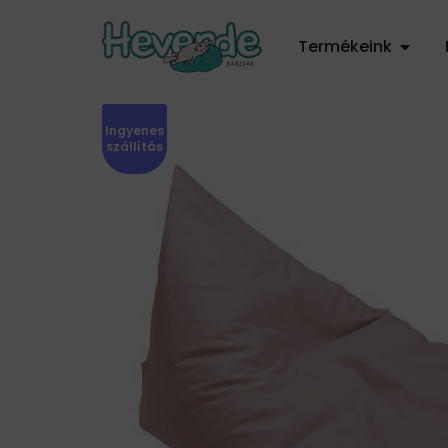
Termékeink
Ingyenes
szállítás