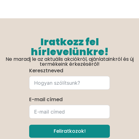
Iratkozz fel
hírlevelünkre!
Ne maradj le az aktuális akciókról, ajánlatainkról és új
termékeink érkezéséről!
Keresztneved
E-mail címed
Feliratkozok!