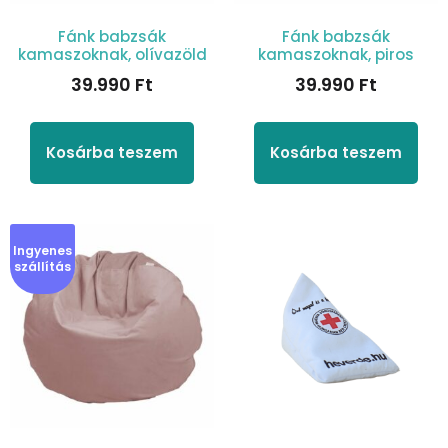
Fánk babzsák
Fánk babzsák
kamaszoknak, olívazöld
kamaszoknak, piros
39.990
Ft
39.990
Ft
Kosárba teszem
Kosárba teszem
Ingyenes
szállítás