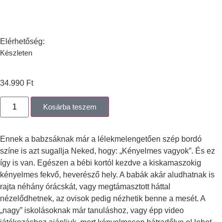
Elérhetőség:
Készleten
34.990
Ft
Kosárba teszem
Ennek a babzsáknak már a lélekmelengetően szép bordó
színe is azt sugallja Neked, hogy: „Kényelmes vagyok”. És ez
így is van. Egészen a bébi kortól kezdve a kiskamaszokig
kényelmes fekvő, heverésző hely. A babák akár aludhatnak is
rajta néhány órácskát, vagy megtámasztott háttal
nézelődhetnek, az ovisok pedig nézhetik benne a mesét. A
„nagy” iskolásoknak már tanuláshoz, vagy épp video