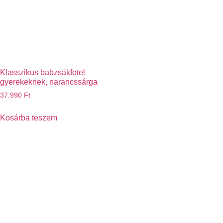
Klasszikus babzsákfotel
gyerekeknek, narancssárga
37.990
Ft
Kosárba teszem