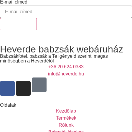
E-mail címed
Feliratkozok!
Heverde babzsák webáruház
Babzsákfotel, babzsák a Te igényeid szerint, magas
minőségben a Heverdétől
+36 20 624 0383
info@heverde.hu
Oldalak
Kezdőlap
Termékek
Rólunk