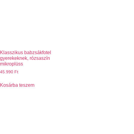
Klasszikus babzsákfotel
gyerekeknek, rózsaszín
mikroplüss
45.990
Ft
Kosárba teszem