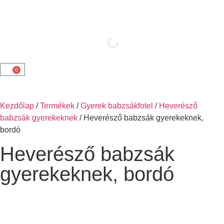
0
Kezdőlap
/
Termékek
/
Gyerek babzsákfotel
/
Heverésző
babzsák gyerekeknek
/ Heverésző babzsák gyerekeknek,
bordó
Heverésző babzsák
gyerekeknek, bordó