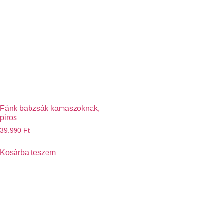
Fánk babzsák kamaszoknak,
piros
39.990
Ft
Kosárba teszem