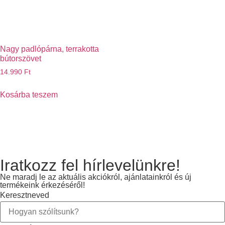
Nagy padlópárna, terrakotta
bútorszövet
14.990
Ft
Kosárba teszem
Iratkozz fel hírlevelünkre!
Ne maradj le az aktuális akciókról, ajánlatainkról és új
termékeink érkezéséről!
Keresztneved