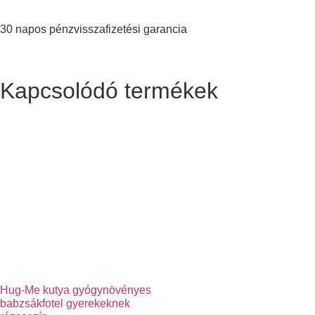
30 napos pénzvisszafizetési garancia
Kapcsolódó termékek
Hug-Me kutya gyógynövényes
babzsákfotel gyerekeknek