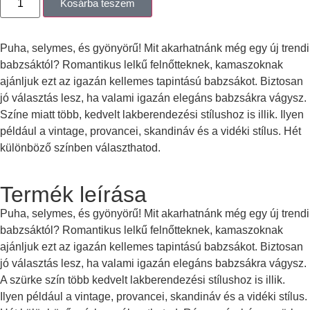
Kosárba teszem
Puha, selymes, és gyönyörű! Mit akarhatnánk még egy új trendi
babzsáktól? Romantikus lelkű felnőtteknek, kamaszoknak
ajánljuk ezt az igazán kellemes tapintású babzsákot. Biztosan
jó választás lesz, ha valami igazán elegáns babzsákra vágysz.
Színe miatt több, kedvelt lakberendezési stílushoz is illik. Ilyen
például a vintage, provancei, skandináv és a vidéki stílus. Hét
különböző színben választhatod.
Termék leírása
Puha, selymes, és gyönyörű! Mit akarhatnánk még egy új trendi
babzsáktól? Romantikus lelkű felnőtteknek, kamaszoknak
ajánljuk ezt az igazán kellemes tapintású babzsákot. Biztosan
jó választás lesz, ha valami igazán elegáns babzsákra vágysz.
A szürke szín több kedvelt lakberendezési stílushoz is illik.
Ilyen például a vintage, provancei, skandináv és a vidéki stílus.