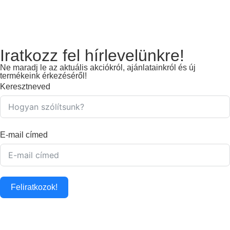
Iratkozz fel hírlevelünkre!
Ne maradj le az aktuális akciókról, ajánlatainkról és új
termékeink érkezéséről!
Keresztneved
E-mail címed
Feliratkozok!