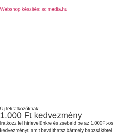
Webshop készítés: sclmedia.hu
Új feliratkozóknak:
1.000 Ft kedvezmény
Iratkozz fel hírlevelünkre és zsebeld be az 1.000Ft-os
kedvezményt, amit beválthatsz bármely babzsákfotel