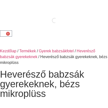
0
Kezdőlap
/
Termékek
/
Gyerek babzsákfotel
/
Heverésző
babzsák gyerekeknek
/ Heverésző babzsák gyerekeknek, bézs
mikroplüss
Heverésző babzsák
gyerekeknek, bézs
mikroplüss