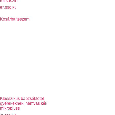
rózsaszín
67.990
Ft
Kosárba teszem
Klasszikus babzsákfotel
gyerekeknek, hamvas kék
mikroplüss