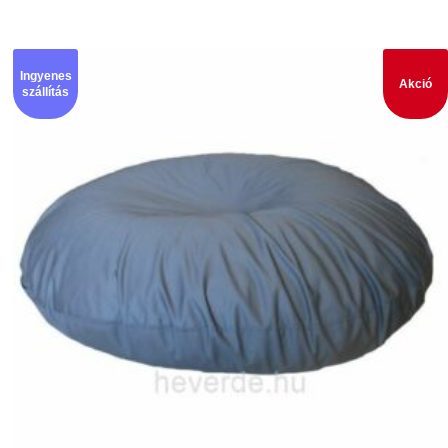
Ingyenes
Akció
szállítás