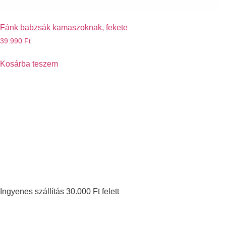
Fánk babzsák kamaszoknak, fekete
39.990
Ft
Kosárba teszem
Ingyenes szállítás 30.000 Ft felett