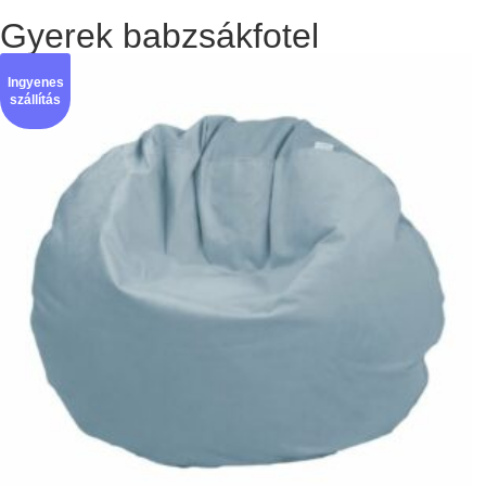
Gyerek babzsákfotel
Ingyenes
szállítás