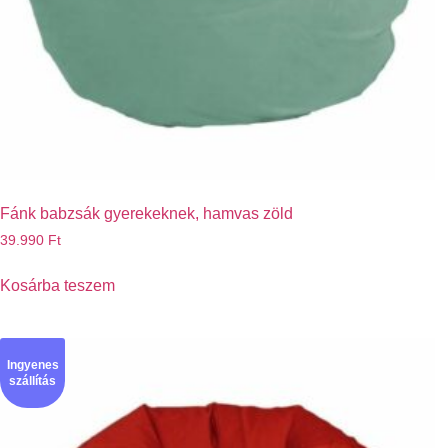
Fánk babzsák gyerekeknek, hamvas zöld
39.990
Ft
Kosárba teszem
Ingyenes
szállítás