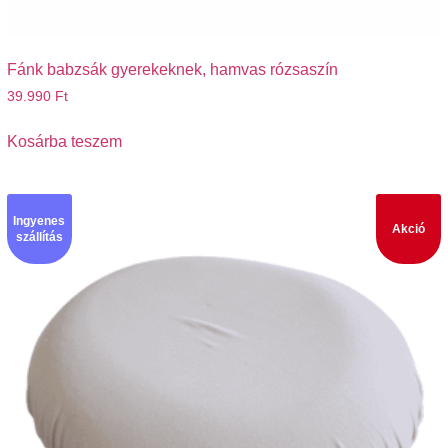
Fánk babzsák gyerekeknek, hamvas rózsaszín
39.990
Ft
Kosárba teszem
Ingyenes
Akció
szállítás