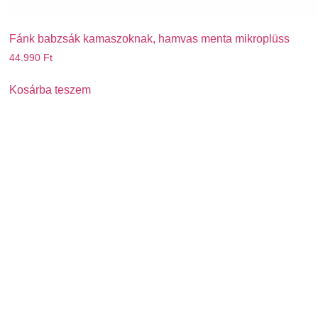
Fánk babzsák kamaszoknak, hamvas menta mikroplüss
44.990
Ft
Kosárba teszem