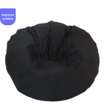
Ingyenes
szállítás