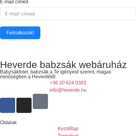
E-mail címed
Feliratkozok!
Heverde babzsák webáruház
Babzsákfotel, babzsák a Te igényeid szerint, magas
minőségben a Heverdétől
+36 20 624 0383
info@heverde.hu
Oldalak
Kezdőlap
Termékek