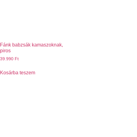
Fánk babzsák kamaszoknak,
piros
39.990
Ft
Kosárba teszem