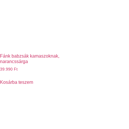
Fánk babzsák kamaszoknak,
narancssárga
39.990
Ft
Kosárba teszem