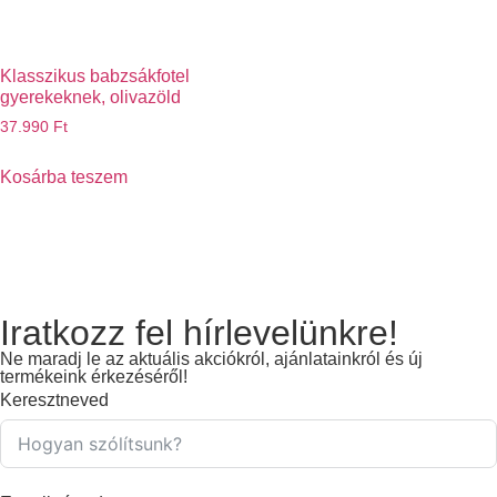
Klasszikus babzsákfotel
gyerekeknek, olivazöld
37.990
Ft
Kosárba teszem
Iratkozz fel hírlevelünkre!
Ne maradj le az aktuális akciókról, ajánlatainkról és új
termékeink érkezéséről!
Keresztneved