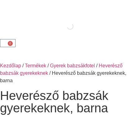
0
Kezdőlap
/
Termékek
/
Gyerek babzsákfotel
/
Heverésző
babzsák gyerekeknek
/ Heverésző babzsák gyerekeknek,
barna
Heverésző babzsák
gyerekeknek, barna