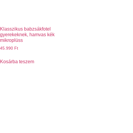
Klasszikus babzsákfotel
gyerekeknek, hamvas kék
mikroplüss
45.990
Ft
Kosárba teszem