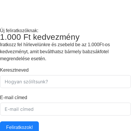
Új feliratkozóknak:
1.000 Ft kedvezmény
Iratkozz fel hírlevelünkre és zsebeld be az 1.000Ft-os
kedvezményt, amit beválthatsz bármely babzsákfotel
megrendelése esetén.
Keresztneved
E-mail címed
Feliratkozok!