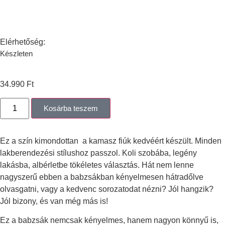
Elérhetőség:
Készleten
34.990
Ft
Kosárba teszem
Ez a szín kimondottan a kamasz fiúk kedvéért készült. Minden
lakberendezési stílushoz passzol. Koli szobába, legény
lakásba, albérletbe tökéletes választás. Hát nem lenne
nagyszerű ebben a babzsákban kényelmesen hátradőlve
olvasgatni, vagy a kedvenc sorozatodat nézni? Jól hangzik?
Jól bizony, és van még más is!
Ez a babzsák nemcsak kényelmes, hanem nagyon könnyű is,