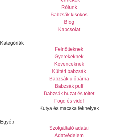
Rólunk
Babzsák kisokos
Blog
Kapcsolat
Kategóriák
Felnőtteknek
Gyerekeknek
Kevenceknek
Kültéri babzsák
Babzsák ülőpárna
Babzsák puff
Babzsák huzat és töltet
Fogd és vidd!
Kutya és macska fekhelyek
Egyéb
Szolgáltató adatai
Adatvédelem