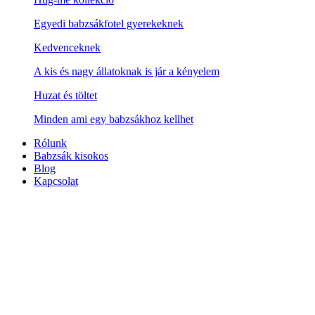
Egyedi babzsákfotel gyerekeknek
Kedvenceknek
A kis és nagy állatoknak is jár a kényelem
Huzat és töltet
Minden ami egy babzsákhoz kellhet
Rólunk
Babzsák kisokos
Blog
Kapcsolat