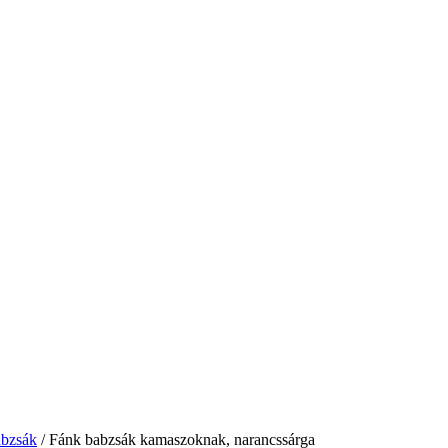
abzsák
/ Fánk babzsák kamaszoknak, narancssárga