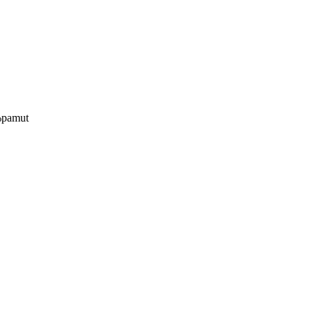
%pamut