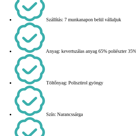
Szállítás: 7 munkanapon belül vállaljuk
Anyag: kevertszálas anyag 65% poliészter 35
Töltőnyag: Polisztirol gyöngy
Szín: Narancssárga