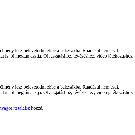
ő élmény lesz belevetődni ebbe a babzsákba. Ráadásul nem csak
tadat is jól megtámasztja. Olvasgatáshoz, tévézéshez, video játékozáshoz
ő élmény lesz belevetődni ebbe a babzsákba. Ráadásul nem csak
tadat is jól megtámasztja. Olvasgatáshoz, tévézéshez, video játékozáshoz
nyagot itt találsz
hozzá.