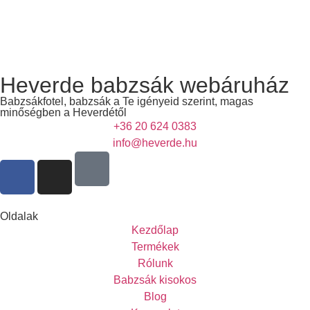
Heverde babzsák webáruház
Babzsákfotel, babzsák a Te igényeid szerint, magas
minőségben a Heverdétől
+36 20 624 0383
info@heverde.hu
Oldalak
Kezdőlap
Termékek
Rólunk
Babzsák kisokos
Blog