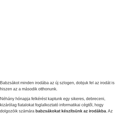
Babzsákot minden irodába az új szlogen, dobjuk fel az irodát is
hiszen az a második otthonunk.
Néhány hónapja felkérést kaptunk egy sikeres, debreceni,
kizárólag fiatalokat foglalkoztató informatikai cégtől, hogy
dolgozóik számára
babzsákokat készítsünk az irodákba
. Az