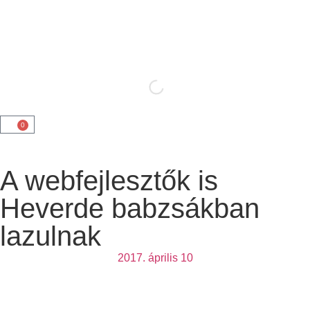
0
A webfejlesztők is
Heverde babzsákban
lazulnak
2017. április 10