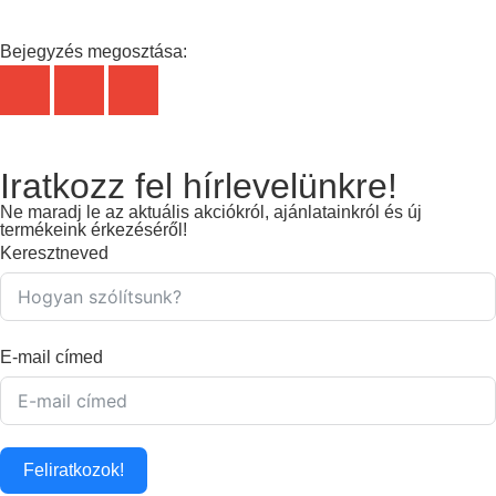
Bejegyzés megosztása:
Iratkozz fel hírlevelünkre!
Ne maradj le az aktuális akciókról, ajánlatainkról és új
termékeink érkezéséről!
Keresztneved
E-mail címed
Feliratkozok!