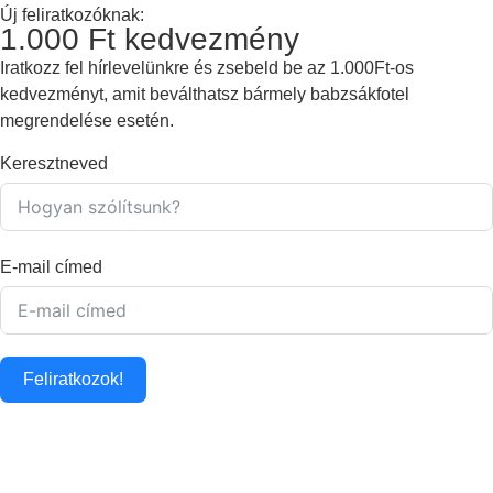
Új feliratkozóknak:
1.000 Ft kedvezmény
Iratkozz fel hírlevelünkre és zsebeld be az 1.000Ft-os
kedvezményt, amit beválthatsz bármely babzsákfotel
megrendelése esetén.
Keresztneved
E-mail címed
Feliratkozok!