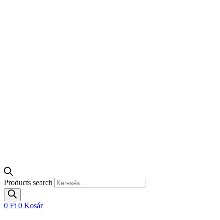
Products search
0
Ft
0
Kosár