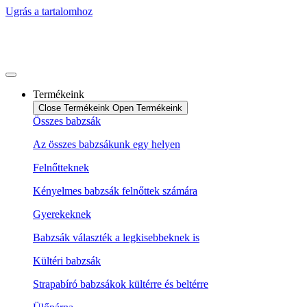
Ugrás a tartalomhoz
Termékeink
Close Termékeink
Open Termékeink
Összes babzsák
Az összes babzsákunk egy helyen
Felnőtteknek
Kényelmes babzsák felnőttek számára
Gyerekeknek
Babzsák választék a legkisebbeknek is
Kültéri babzsák
Strapabíró babzsákok kültérre és beltérre