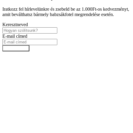
Iratkozz fel hírlevelünkre és zsebeld be az 1.000Ft-os kedvezményt,
amit beválthatsz bármely babzsákfotel megrendelése esetén.
Keresztneved
E-mail címed
Feliratkozok!