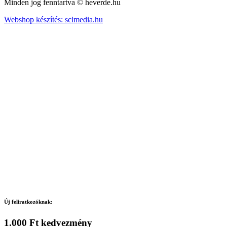
Minden jog fenntartva © heverde.hu
Webshop készítés: sclmedia.hu
Új feliratkozóknak:
1.000 Ft kedvezmény