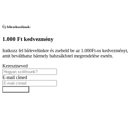
Új feliratkozóknak:
1.000 Ft kedvezmény
Iratkozz fel hírlevelünkre és zsebeld be az 1.000Ft-os kedvezményt,
amit beválthatsz bármely babzsákfotel megrendelése esetén.
Keresztneved
E-mail címed
Feliratkozok!