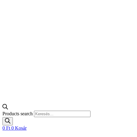
Products search
0
Ft
0
Kosár