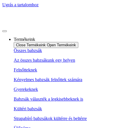
Ugrás a tartalomhoz
Termékeink
Close Termékeink
Open Termékeink
Összes babzsák
Az összes babzsákunk egy helyen
Felnőtteknek
Kényelmes babzsák felnőttek számára
Gyerekeknek
Babzsák választék a legkisebbeknek is
Kültéri babzsák
Strapabíró babzsákok kültérre és beltérre