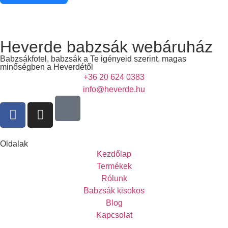
Heverde babzsák webáruház
Babzsákfotel, babzsák a Te igényeid szerint, magas
minőségben a Heverdétől
+36 20 624 0383
info@heverde.hu
Oldalak
Kezdőlap
Termékek
Rólunk
Babzsák kisokos
Blog
Kapcsolat