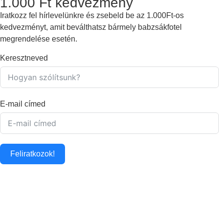
1.000 Ft kedvezmény
Iratkozz fel hírlevelünkre és zsebeld be az 1.000Ft-os
kedvezményt, amit beválthatsz bármely babzsákfotel
megrendelése esetén.
Keresztneved
E-mail címed
Feliratkozok!