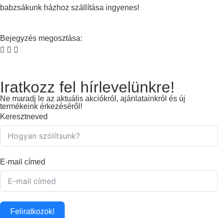
babzsákunk házhoz szállítása ingyenes!
Bejegyzés megosztása:
Iratkozz fel hírlevelünkre!
Ne maradj le az aktuális akciókról, ajánlatainkról és új
termékeink érkezéséről!
Keresztneved
E-mail címed
Feliratkozok!