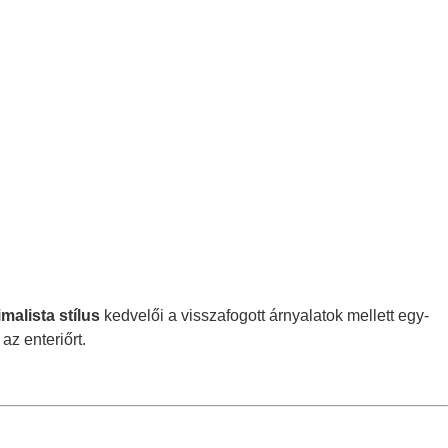
malista stílus
kedvelői a visszafogott árnyalatok mellett egy-
az enteriőrt.