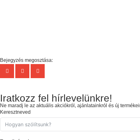
Bejegyzés megosztása:
Iratkozz fel hírlevelünkre!
Ne maradj le az aktuális akciókról, ajánlatainkról és új terméke
Keresztneved