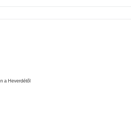
en a Heverdétől