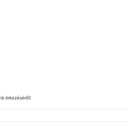
ink érkezéséről!