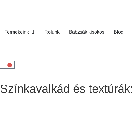
Termékeink
Rólunk
Babzsák kisokos
Blog
0
Színkavalkád és textúrák