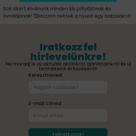
Sok sikert kívánunk minden kis pályázónak és
óvodájának! 🥰Hozzon nektek a nyuszi egy babzsákot!
Iratkozz fel
hírlevelünkre!
Ne maradj le az aktuális akciókról, ajánlatainkról és új
termékeink érkezéséről!
Keresztneved
E-mail címed
Feliratkozok!