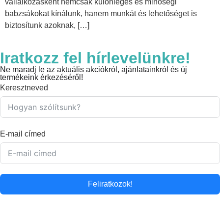
vállalkozásként nemcsak különleges és minőségi
babzsákokat kínálunk, hanem munkát és lehetőséget is
biztosítunk azoknak, […]
Iratkozz fel hírlevelünkre!
Ne maradj le az aktuális akciókról, ajánlatainkról és új
termékeink érkezéséről!
Keresztneved
E-mail címed
Feliratkozok!