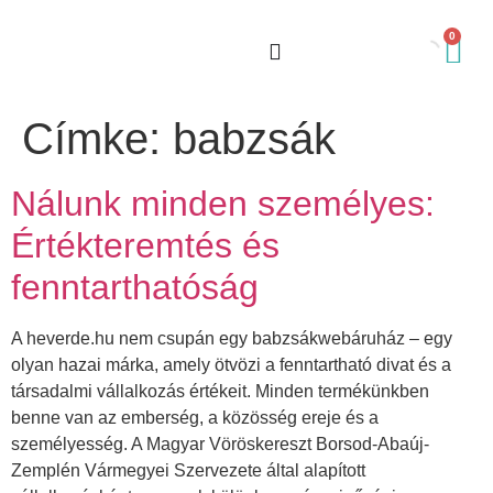
0
Címke:
babzsák
Nálunk minden személyes:
Értékteremtés és
fenntarthatóság
A heverde.hu nem csupán egy babzsákwebáruház – egy
olyan hazai márka, amely ötvözi a fenntartható divat és a
társadalmi vállalkozás értékeit. Minden termékünkben
benne van az emberség, a közösség ereje és a
személyesség. A Magyar Vöröskereszt Borsod-Abaúj-
Zemplén Vármegyei Szervezete által alapított