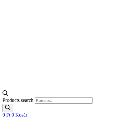
Products search
0
Ft
0
Kosár