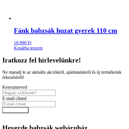
Fánk babzsák huzat gyerek 110 cm
18.990
Ft
Kosárba teszem
Iratkozz fel hírlevelünkre!
Ne maradj le az aktuális akciókról, ajánlatainkról és új termékeink
érkezéséről!
Keresztneved
E-mail címed
Feliratkozok!
Heverde babzsák webáruház