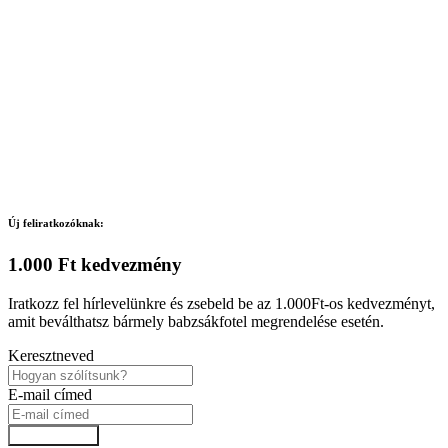
Új feliratkozóknak:
1.000 Ft kedvezmény
Iratkozz fel hírlevelünkre és zsebeld be az 1.000Ft-os kedvezményt,
amit beválthatsz bármely babzsákfotel megrendelése esetén.
Keresztneved
E-mail címed
Feliratkozok!