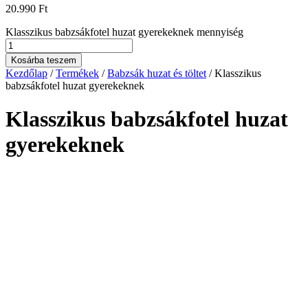
20.990
Ft
Klasszikus babzsákfotel huzat gyerekeknek mennyiség
Kosárba teszem
Kezdőlap
/
Termékek
/
Babzsák huzat és töltet
/ Klasszikus
babzsákfotel huzat gyerekeknek
Klasszikus babzsákfotel huzat
gyerekeknek