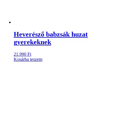
Heverésző babzsák huzat
gyerekeknek
21.990
Ft
Kosárba teszem