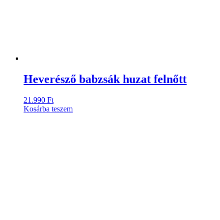
Heverésző babzsák huzat felnőtt
21.990
Ft
Kosárba teszem