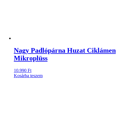
Nagy Padlópárna Huzat Ciklámen
Mikroplüss
10.990
Ft
Kosárba teszem