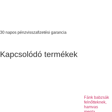
30 napos pénzvisszafizetési garancia
Kapcsolódó termékek
Fánk babzsák
felnőtteknek,
hamvas
menta