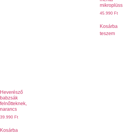
mikroplüss
45.990
Ft
Kosárba
teszem
Heverésző
babzsák
felnőtteknek,
narancs
39.990
Ft
Kosárba