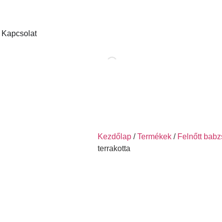
Kapcsolat
Kezdőlap
/
Termékek
/
Felnőtt babz
terrakotta