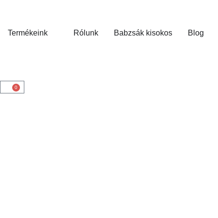
Termékeink
Rólunk
Babzsák kisokos
Blog
0