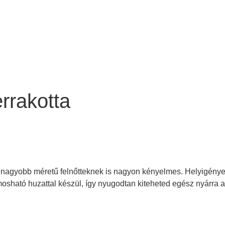
rrakotta
gnagyobb méretű felnőtteknek is nagyon kényelmes. Helyigénye 
 mosható huzattal készül, így nyugodtan kiteheted egész nyárra 