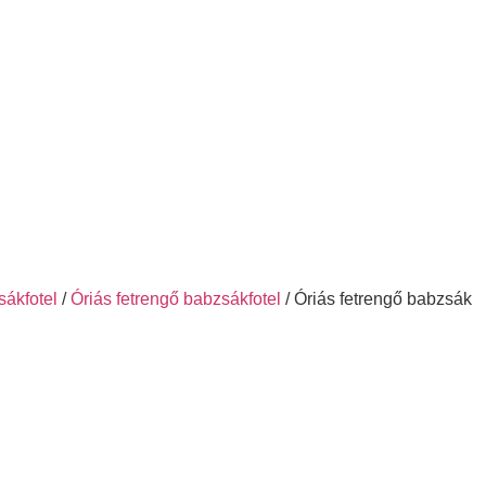
sákfotel
/
Óriás fetrengő babzsákfotel
/ Óriás fetrengő babzsák