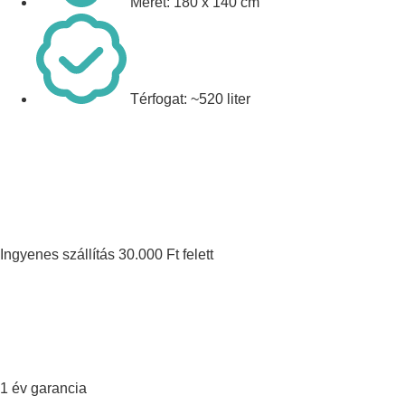
Méret: 180 x 140 cm
Térfogat: ~520 liter
Ingyenes szállítás 30.000 Ft felett
1 év garancia