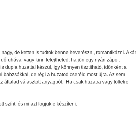
nagy, de ketten is tudtok benne heverészni, romantikázni. Akár
dőruhával vagy kinn felejtheted, ha jön egy nyári zápor.
 dupla huzattal készül, így könnyen tisztítható, időnként a
ri babzsákkal, de régi a huzatod cseréld most újra. Az sem
z általad választott anyagból. Ha csak huzatra vagy töltetre
 színt, és mi azt fogjuk elkészíteni.