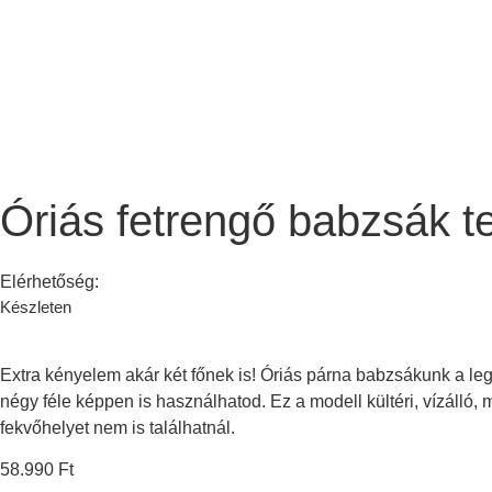
Óriás fetrengő babzsák te
Elérhetőség:
Készleten
Extra kényelem akár két főnek is! Óriás párna babzsákunk a le
négy féle képpen is használhatod. Ez a modell kültéri, vízálló,
fekvőhelyet nem is találhatnál.
58.990
Ft