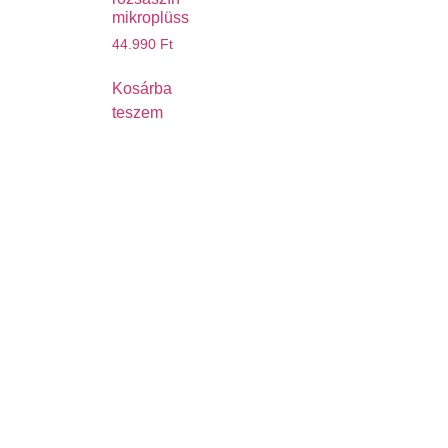
mikroplüss
44.990
Ft
Kosárba
teszem