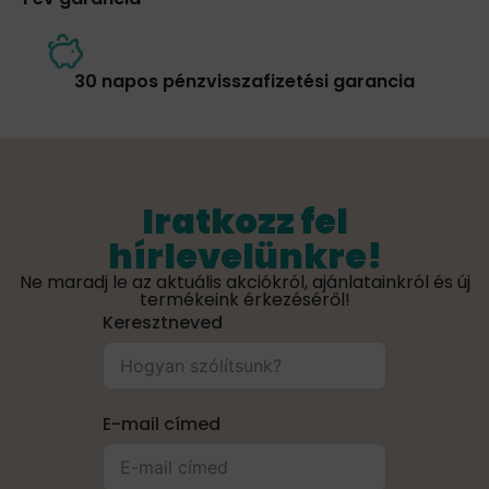
30 napos pénzvisszafizetési garancia
Iratkozz fel
hírlevelünkre!
Ne maradj le az aktuális akciókról, ajánlatainkról és új
termékeink érkezéséről!
Keresztneved
E-mail címed