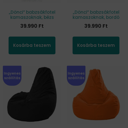
„Dönci” babzsákfotel
„Dönci” babzsákfotel
kamaszoknak, bézs
kamaszoknak, bordó
39.990
Ft
39.990
Ft
Kosárba teszem
Kosárba teszem
Ingyenes
Ingyenes
szállítás
szállítás