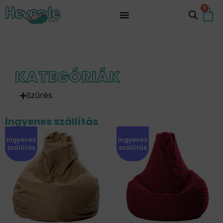
0
KATEGÓRIÁK
Szűrés
Ingyenes szállítás
Ingyenes
Ingyenes
szállítás
szállítás