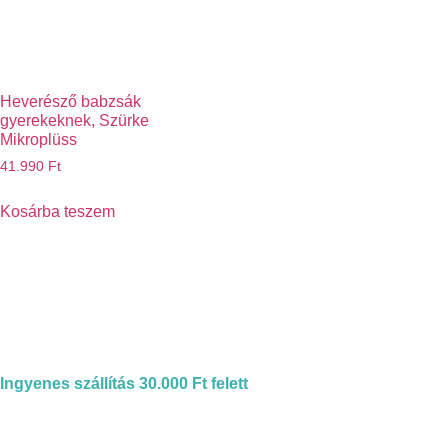
Heverésző babzsák
gyerekeknek, Szürke
Mikroplüss
41.990
Ft
Kosárba teszem
Ingyenes szállítás 30.000 Ft felett