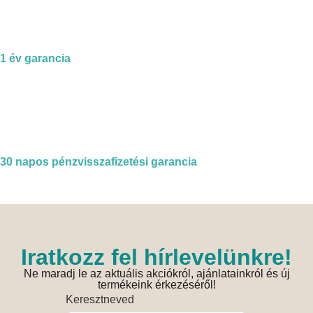
1 év garancia
30 napos pénzvisszafizetési garancia
Iratkozz fel hírlevelünkre!
Ne maradj le az aktuális akciókról, ajánlatainkról és új
termékeink érkezéséről!
Keresztneved