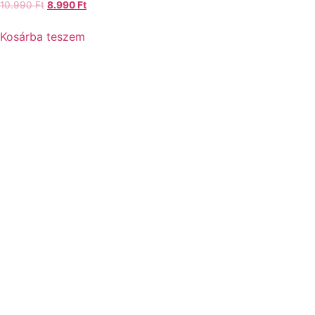
10.990
Ft
8.990
Ft
Kosárba teszem