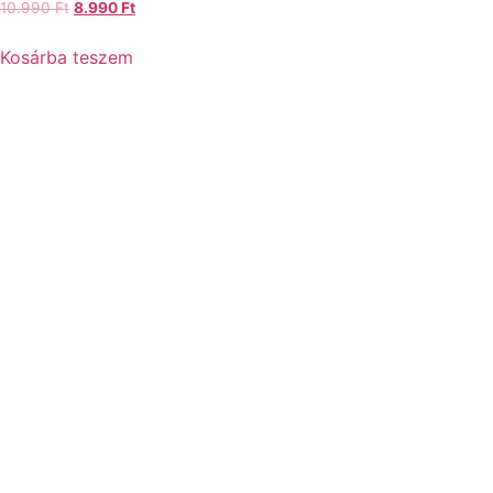
10.990
Ft
8.990
Ft
Kosárba teszem