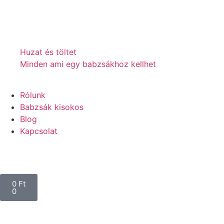
Huzat és töltet
Minden ami egy babzsákhoz kellhet
Rólunk
Babzsák kisokos
Blog
Kapcsolat
0
Ft
0