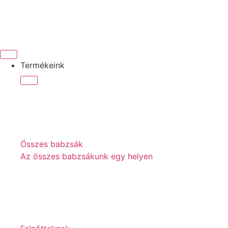
Termékeink
Összes babzsák
Az összes babzsákunk egy helyen