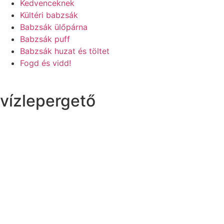
Kedvenceknek
Kültéri babzsák
Babzsák ülőpárna
Babzsák puff
Babzsák huzat és töltet
Fogd és vidd!
vízlepergető