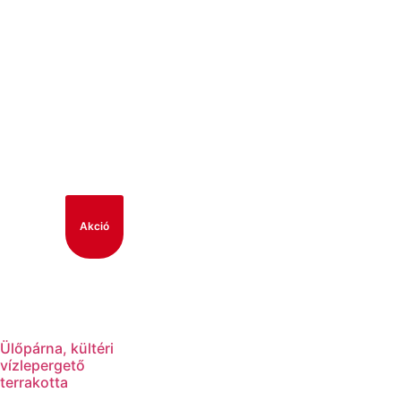
Akció
Ülőpárna, kültéri
vízlepergető
terrakotta