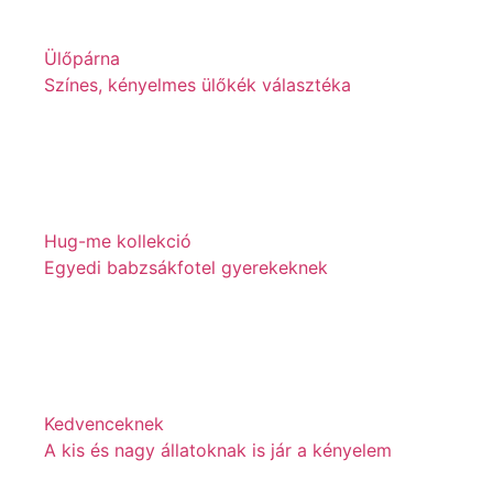
Ülőpárna
Színes, kényelmes ülőkék választéka
Hug-me kollekció
Egyedi babzsákfotel gyerekeknek
Kedvenceknek
A kis és nagy állatoknak is jár a kényelem