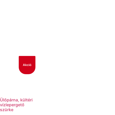
Akció
Ülőpárna, kültéri
vízlepergető
szürke