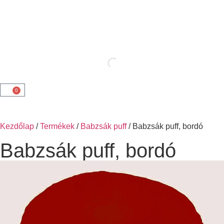
0
Kezdőlap
/
Termékek
/
Babzsák puff
/ Babzsák puff, bordó
Babzsák puff, bordó