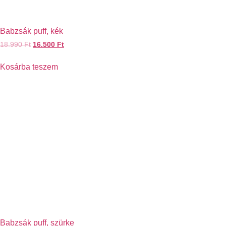
Babzsák puff, kék
18.990
Ft
16.500
Ft
Kosárba teszem
Babzsák puff, szürke