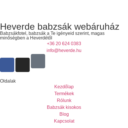
Heverde babzsák webáruház
Babzsákfotel, babzsák a Te igényeid szerint, magas
minőségben a Heverdétől
+36 20 624 0383
info@heverde.hu
Oldalak
Kezdőlap
Termékek
Rólunk
Babzsák kisokos
Blog
Kapcsolat