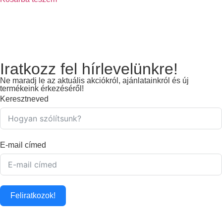
Iratkozz fel hírlevelünkre!
Ne maradj le az aktuális akciókról, ajánlatainkról és új
termékeink érkezéséről!
Keresztneved
E-mail címed
Feliratkozok!