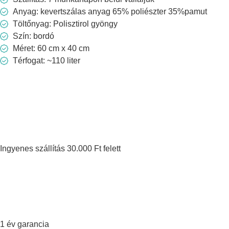
Anyag: kevertszálas anyag 65% poliészter 35%pamut
Töltőnyag: Polisztirol gyöngy
Szín: bordó
Méret: 60 cm x 40 cm
Térfogat: ~110 liter
Ingyenes szállítás 30.000 Ft felett
1 év garancia