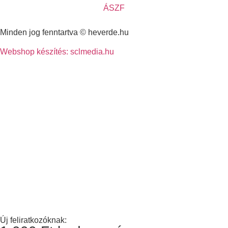
ÁSZF
Minden jog fenntartva © heverde.hu
Webshop készítés: sclmedia.hu
Új feliratkozóknak: