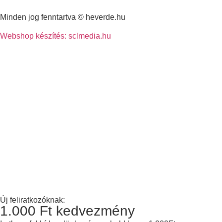
Minden jog fenntartva © heverde.hu
Webshop készítés: sclmedia.hu
Új feliratkozóknak:
1.000 Ft kedvezmény