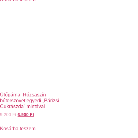
Ülőpárna, Rózsaszín
bútorszövet egyedi „Párizsi
Cukrászda” mintával
9.200
Ft
6.900
Ft
Kosárba teszem