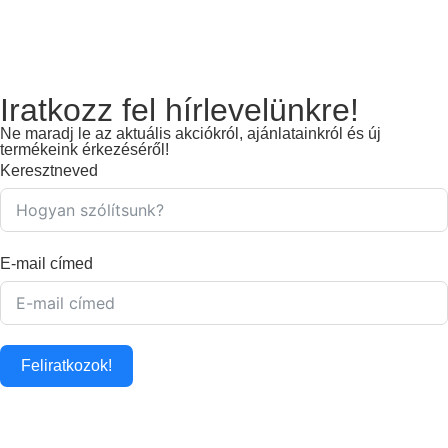
Iratkozz fel hírlevelünkre!
Ne maradj le az aktuális akciókról, ajánlatainkról és új
termékeink érkezéséről!
Keresztneved
E-mail címed
Feliratkozok!