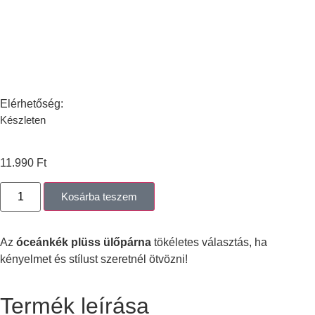
Elérhetőség:
Készleten
11.990
Ft
Kosárba teszem
Az
óceánkék plüss ülőpárna
tökéletes választás, ha
kényelmet és stílust szeretnél ötvözni!
Termék leírása