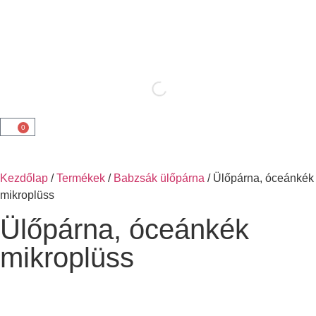
0
Kezdőlap
/
Termékek
/
Babzsák ülőpárna
/ Ülőpárna, óceánkék
mikroplüss
Ülőpárna, óceánkék
mikroplüss