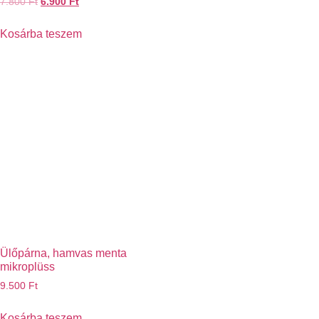
7.800
Ft
6.900
Ft
Kosárba teszem
Ülőpárna, hamvas menta
mikroplüss
9.500
Ft
Kosárba teszem