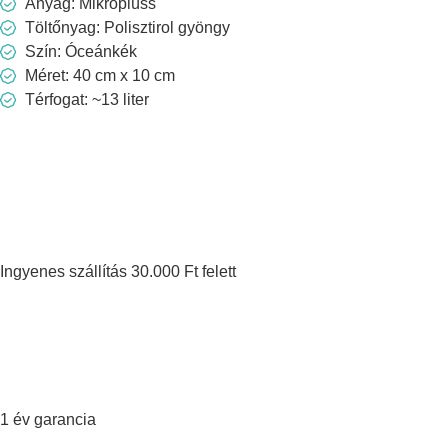
Anyag: Mikroplüss
Töltőnyag: Polisztirol gyöngy
Szín: Óceánkék
Méret: 40 cm x 10 cm
Térfogat: ~13 liter
Ingyenes szállítás 30.000 Ft felett
1 év garancia