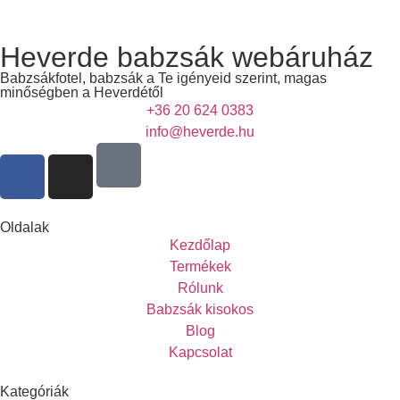
Heverde babzsák webáruház
Babzsákfotel, babzsák a Te igényeid szerint, magas
minőségben a Heverdétől
+36 20 624 0383
info@heverde.hu
Oldalak
Kezdőlap
Termékek
Rólunk
Babzsák kisokos
Blog
Kapcsolat
Kategóriák