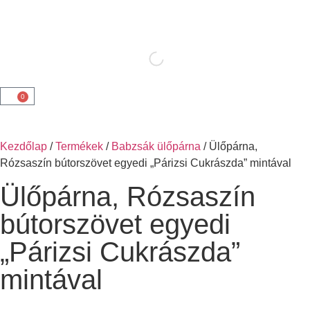
0
Kezdőlap
/
Termékek
/
Babzsák ülőpárna
/ Ülőpárna,
Rózsaszín bútorszövet egyedi „Párizsi Cukrászda” mintával
Ülőpárna, Rózsaszín
bútorszövet egyedi
„Párizsi Cukrászda”
mintával