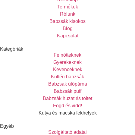
Termékek
Rólunk
Babzsák kisokos
Blog
Kapcsolat
Kategóriák
Felnőtteknek
Gyerekeknek
Kevenceknek
Kültéri babzsák
Babzsák ülőpárna
Babzsák puff
Babzsák huzat és töltet
Fogd és vidd!
Kutya és macska fekhelyek
Egyéb
Szolgáltató adatai