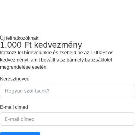
Új feliratkozóknak:
1.000 Ft kedvezmény
Iratkozz fel hírlevelünkre és zsebeld be az 1.000Ft-os
kedvezményt, amit beválthatsz bármely babzsákfotel
megrendelése esetén.
Keresztneved
E-mail címed