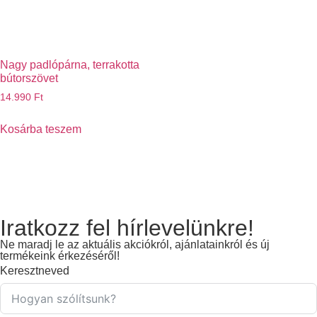
Nagy padlópárna, terrakotta
bútorszövet
14.990
Ft
Kosárba teszem
Iratkozz fel hírlevelünkre!
Ne maradj le az aktuális akciókról, ajánlatainkról és új
termékeink érkezéséről!
Keresztneved