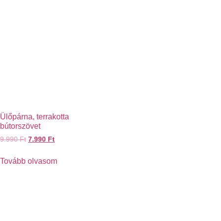
Ülőpárna, terrakotta
bútorszövet
9.990
Ft
7.990
Ft
Tovább olvasom