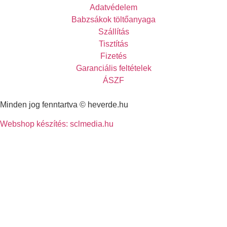
Adatvédelem
Babzsákok töltőanyaga
Szállítás
Tisztítás
Fizetés
Garanciális feltételek
ÁSZF
Minden jog fenntartva © heverde.hu
Webshop készítés: sclmedia.hu