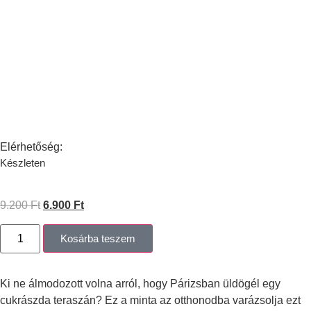
Elérhetőség:
Készleten
9.200
Ft
6.900
Ft
Kosárba teszem
Ki ne álmodozott volna arról, hogy Párizsban üldögél egy
cukrászda teraszán? Ez a minta az otthonodba varázsolja ezt