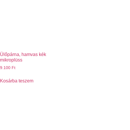
Ülőpárna, hamvas kék
mikroplüss
9.100
Ft
Kosárba teszem