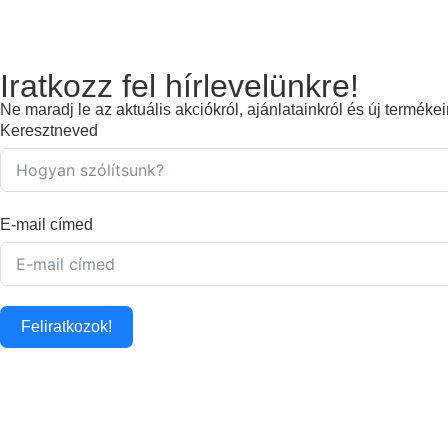
Iratkozz fel hírlevelünkre!
Ne maradj le az aktuális akciókról, ajánlatainkról és új terméke
Keresztneved
E-mail címed
Feliratkozok!