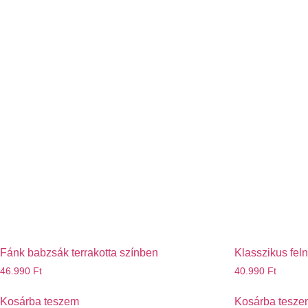
Fánk babzsák terrakotta színben
Klasszikus feln
46.990
Ft
40.990
Ft
Kosárba teszem
Kosárba tesze