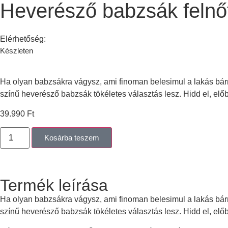
Heverésző babzsák felnő
Elérhetőség:
Készleten
Ha olyan babzsákra vágysz, ami finoman belesimul a lakás bárm
színű heverésző babzsák tökéletes választás lesz. Hidd el, e
39.990
Ft
Kosárba teszem
Termék leírása
Ha olyan babzsákra vágysz, ami finoman belesimul a lakás bárm
színű heverésző babzsák tökéletes választás lesz. Hidd el, e