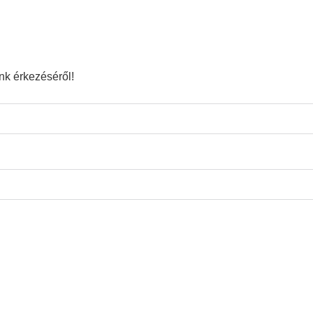
ink érkezéséről!