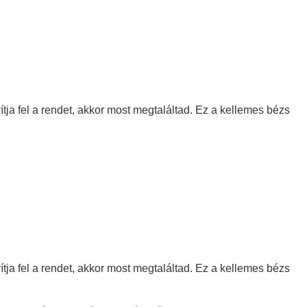
ja fel a rendet, akkor most megtaláltad. Ez a kellemes bézs
ja fel a rendet, akkor most megtaláltad. Ez a kellemes bézs