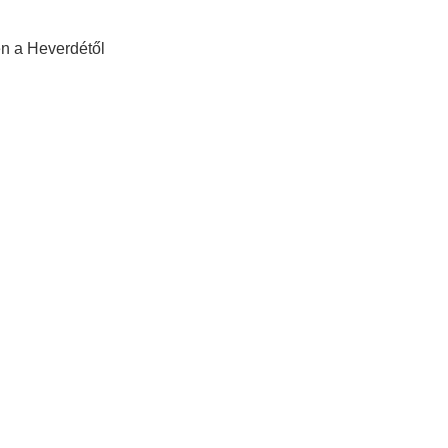
en a Heverdétől