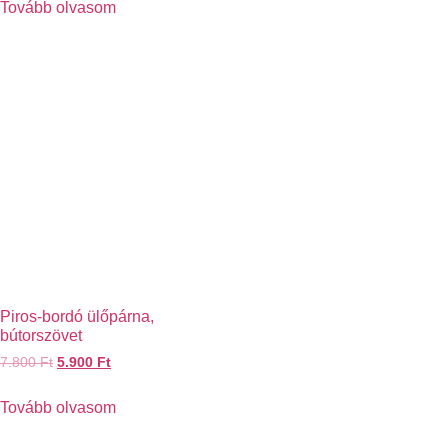
Tovább olvasom
Piros-bordó ülőpárna,
bútorszövet
7.800
Ft
5.900
Ft
Tovább olvasom