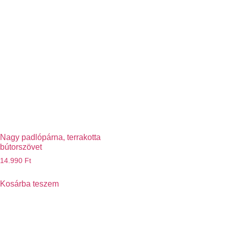
Nagy padlópárna, terrakotta
bútorszövet
14.990
Ft
Kosárba teszem