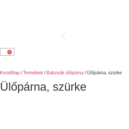
0
Kezdőlap
/
Termékek
/
Babzsák ülőpárna
/ Ülőpárna, szürke
Ülőpárna, szürke