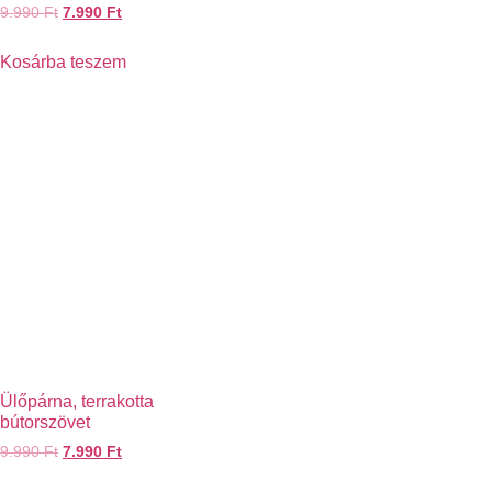
9.990
Ft
7.990
Ft
Kosárba teszem
Ülőpárna, terrakotta
bútorszövet
9.990
Ft
7.990
Ft