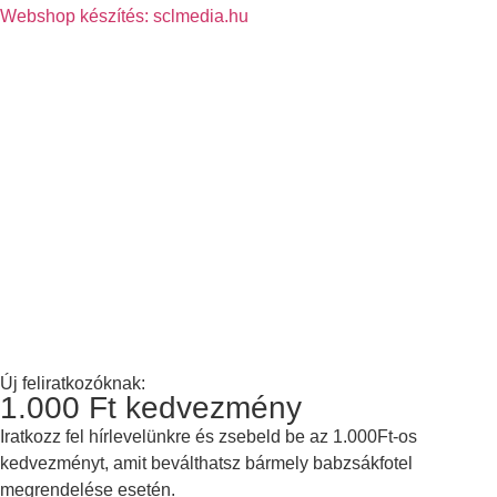
Webshop készítés: sclmedia.hu
Új feliratkozóknak:
1.000 Ft kedvezmény
Iratkozz fel hírlevelünkre és zsebeld be az 1.000Ft-os
kedvezményt, amit beválthatsz bármely babzsákfotel
megrendelése esetén.