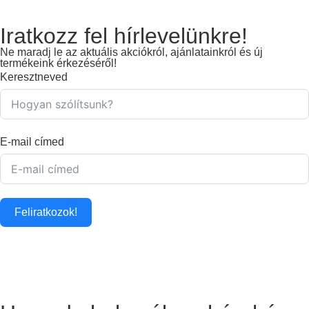
Iratkozz fel hírlevelünkre!
Ne maradj le az aktuális akciókról, ajánlatainkról és új
termékeink érkezéséről!
Keresztneved
E-mail címed
Feliratkozok!