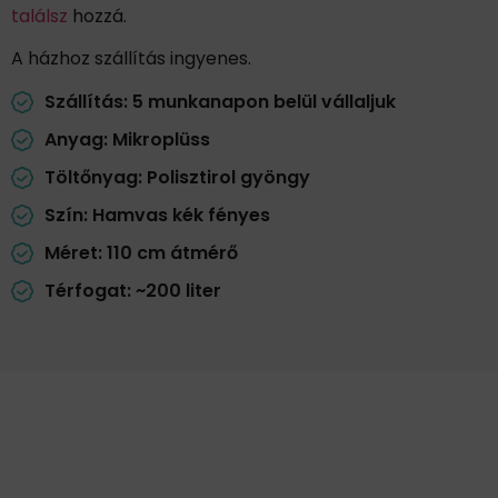
találsz
hozzá.
A házhoz szállítás ingyenes.
Szállítás: 5 munkanapon belül vállaljuk
Anyag: Mikroplüss
Töltőnyag: Polisztirol gyöngy
Szín: Hamvas kék fényes
Méret: 110 cm átmérő
Térfogat: ~200 liter