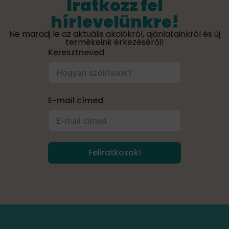
Iratkozz fel
hírlevelünkre!
Ne maradj le az aktuális akciókról, ajánlatainkról és új
termékeink érkezéséről!
Keresztneved
E-mail címed
Feliratkozok!