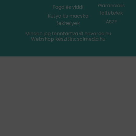
Garanciális
Fogd és vidd!
feltételek
Kutya és macska
ÁSZF
fekhelyek
Minden jog fenntartva © heverde.hu
Webshop készítés: sclmedia.hu