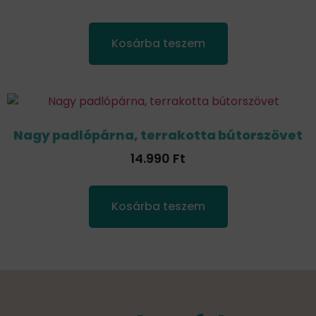
Kosárba teszem
Nagy padlópárna, terrakotta bútorszövet
14.990
Ft
Kosárba teszem