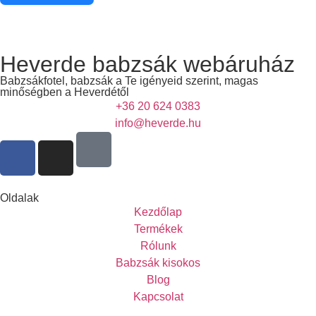
Heverde babzsák webáruház
Babzsákfotel, babzsák a Te igényeid szerint, magas
minőségben a Heverdétől
+36 20 624 0383
info@heverde.hu
Oldalak
Kezdőlap
Termékek
Rólunk
Babzsák kisokos
Blog
Kapcsolat