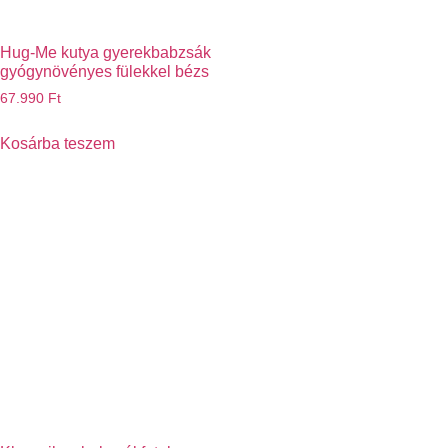
Hug-Me kutya gyerekbabzsák
gyógynövényes fülekkel bézs
67.990
Ft
Kosárba teszem