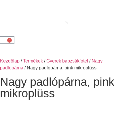
0
Kezdőlap
/
Termékek
/
Gyerek babzsákfotel
/
Nagy
padlópárna
/ Nagy padlópárna, pink mikroplüss
Nagy padlópárna, pink
mikroplüss