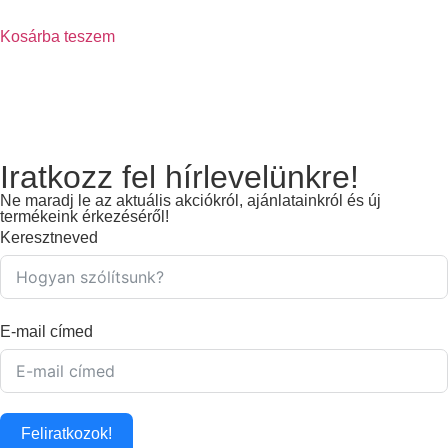
Kosárba teszem
Iratkozz fel hírlevelünkre!
Ne maradj le az aktuális akciókról, ajánlatainkról és új
termékeink érkezéséről!
Keresztneved
E-mail címed
Feliratkozok!