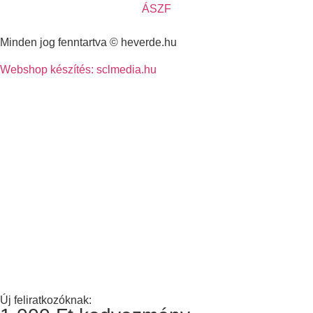
ÁSZF
Minden jog fenntartva © heverde.hu
Webshop készítés: sclmedia.hu
Új feliratkozóknak: