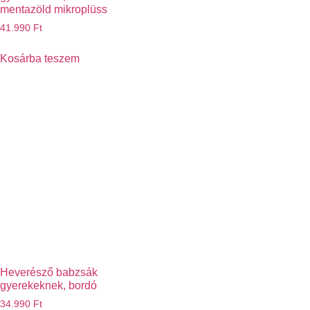
mentazöld mikroplüss
41.990
Ft
Kosárba teszem
Heverésző babzsák
gyerekeknek, bordó
34.990
Ft