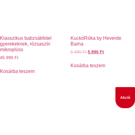
Klasszikus babzsákfotel
KuckóRóka by Heverde
gyerekeknek, rózsaszín
Barna
mikroplüss
6.490
Ft
5.990
Ft
45.990
Ft
Kosárba teszem
Kosárba teszem
Akció