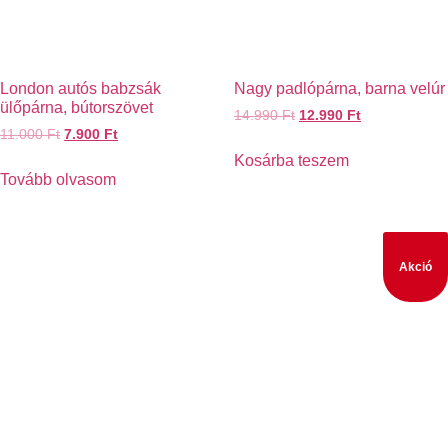
London autós babzsák
Nagy padlópárna, barna velúr
ülőpárna, bútorszövet
14.990
Ft
12.990
Ft
11.000
Ft
7.900
Ft
Kosárba teszem
Tovább olvasom
Akció