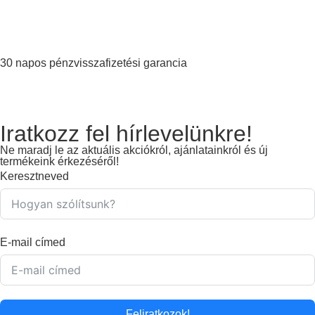
30 napos pénzvisszafizetési garancia
Iratkozz fel hírlevelünkre!
Ne maradj le az aktuális akciókról, ajánlatainkról és új
termékeink érkezéséről!
Keresztneved
E-mail címed
Feliratkozok!