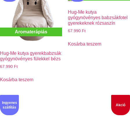
Hug-Me kutya
gyógynövényes babzsákfotel
gyerekeknek rózsaszín
67.990
Ft
Aromaterápiás
Kosárba teszem
Hug-Me kutya gyerekbabzsák
gyógynövényes fülekkel bézs
67.990
Ft
Kosárba teszem
Ingyenes
Akció
szállítás