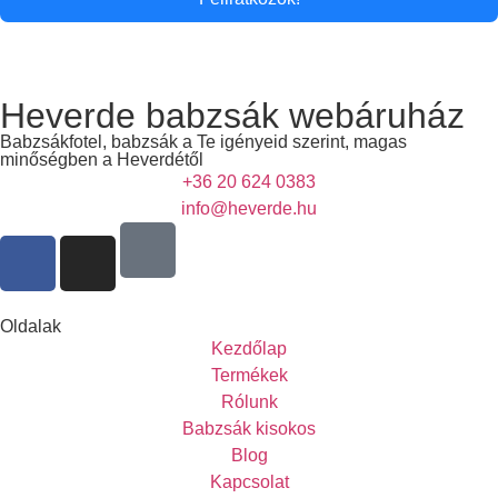
Heverde babzsák webáruház
Babzsákfotel, babzsák a Te igényeid szerint, magas
minőségben a Heverdétől
+36 20 624 0383
info@heverde.hu
Oldalak
Kezdőlap
Termékek
Rólunk
Babzsák kisokos
Blog
Kapcsolat