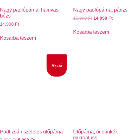
Nagy padlópárna, hamvas
Nagy padlópárna, párizs
bézs
16.990
Ft
14.990
Ft
14.990
Ft
Kosárba teszem
Kosárba teszem
Akció
Padlizsán szeletes ülőpárna
Ülőpárna, óceánkék
mikroplüss