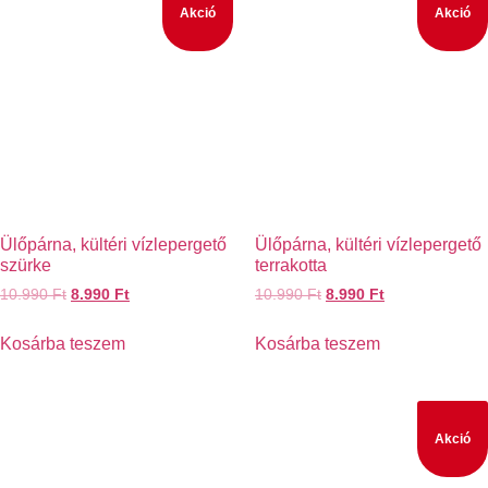
Akció
Akció
Ülőpárna, kültéri vízlepergető
Ülőpárna, kültéri vízlepergető
szürke
terrakotta
10.990
Ft
8.990
Ft
10.990
Ft
8.990
Ft
Kosárba teszem
Kosárba teszem
Akció