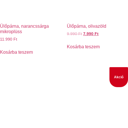
Ülőpárna, narancssárga
Ülőpárna, olivazöld
mikroplüss
9.990
Ft
7.990
Ft
11.990
Ft
Kosárba teszem
Kosárba teszem
Akció