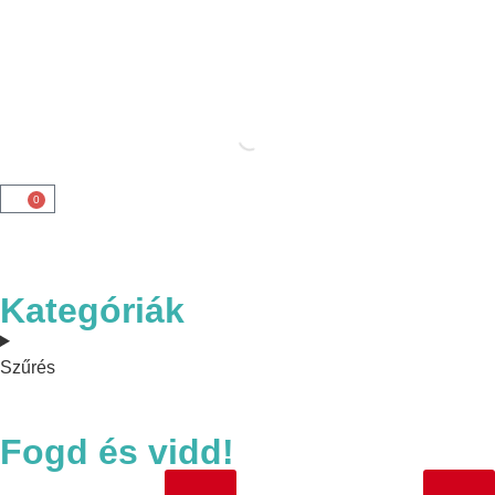
0
Kategóriák
Szűrés
Fogd és vidd!