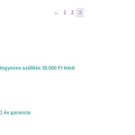
←
1
2
3
Ingyenes szállítás 30.000 Ft felett
1 év garancia