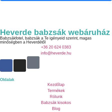
Heverde babzsák webáruház
Babzsákfotel, babzsák a Te igényeid szerint, magas
minőségben a Heverdétől
+36 20 624 0383
info@heverde.hu
Oldalak
Kezdőlap
Termékek
Rólunk
Babzsák kisokos
Blog