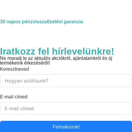
30 napos pénzvisszafizetési garancia
Iratkozz fel hírlevelünkre!
Ne maradj le az aktuális akciókról, ajánlatainkról és új
termékeink érkezéséről!
Keresztneved
E-mail címed
Feliratkozok!