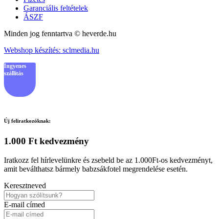
Garanciális feltételek
ÁSZF
Minden jog fenntartva © heverde.hu
Webshop készítés: sclmedia.hu
Ingyenes
szállítás
Új feliratkozóknak:
1.000 Ft kedvezmény
Iratkozz fel hírlevelünkre és zsebeld be az 1.000Ft-os kedvezményt,
amit beválthatsz bármely babzsákfotel megrendelése esetén.
Keresztneved
E-mail címed