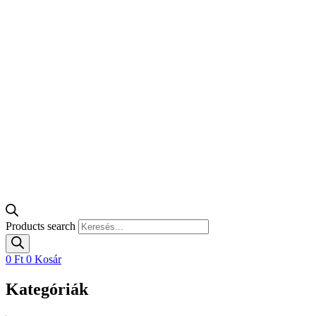
Products search
0
Ft
0
Kosár
Kategóriák