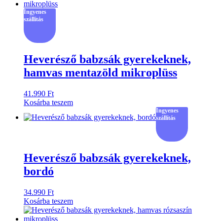
Ingyenes
szállítás
Heverésző babzsák gyerekeknek,
hamvas mentazöld mikroplüss
41.990
Ft
Kosárba teszem
Ingyenes
szállítás
Heverésző babzsák gyerekeknek,
bordó
34.990
Ft
Kosárba teszem