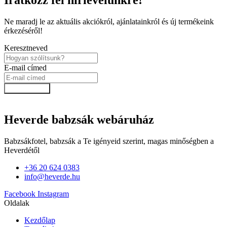
Ne maradj le az aktuális akciókról, ajánlatainkról és új termékeink
érkezéséről!
Keresztneved
E-mail címed
Feliratkozok!
Heverde babzsák webáruház
Babzsákfotel, babzsák a Te igényeid szerint, magas minőségben a
Heverdétől
+36 20 624 0383
info@heverde.hu
Facebook
Instagram
Oldalak
Kezdőlap