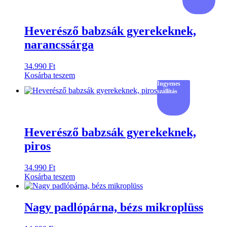
Heverésző babzsák gyerekeknek,
narancssárga
34.990
Ft
Kosárba teszem
Ingyenes
szállítás
Heverésző babzsák gyerekeknek,
piros
34.990
Ft
Kosárba teszem
Nagy padlópárna, bézs mikroplüss