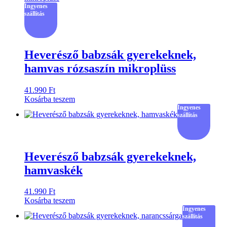
Ingyenes
szállítás
Heverésző babzsák gyerekeknek,
hamvas rózsaszín mikroplüss
41.990
Ft
Kosárba teszem
Ingyenes
szállítás
Heverésző babzsák gyerekeknek,
hamvaskék
41.990
Ft
Kosárba teszem
Ingyenes
szállítás