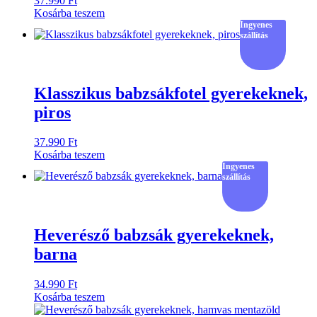
37.990
Ft
Kosárba teszem
Ingyenes
szállítás
Klasszikus babzsákfotel gyerekeknek,
piros
37.990
Ft
Kosárba teszem
Ingyenes
szállítás
Heverésző babzsák gyerekeknek,
barna
34.990
Ft
Kosárba teszem